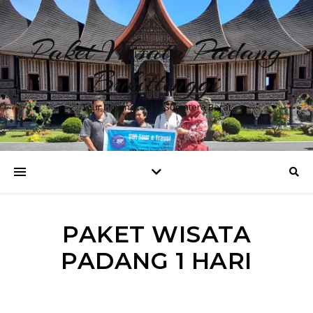
Paket Wisata Padang
Bukittinggi
Tour Minangkabau Sumatera Barat
PAKET WISATA
PADANG 1 HARI